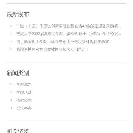
最新发布
宁波（中国）供应链创新学院智慧仓储4.0实验室设备采购项目（重新招标）招标公告
宁波大学2022届夏季商学院工商管理硕士（MBA）学位论文答辩（供应链方向）公告
携手麻省理工学院，建立宁创供应链决策可视化实验室
我院李博副教授论文被国际知名期刊录用！
新闻类别
学术成果
学院活动
招标公示
会议举办
相关链接