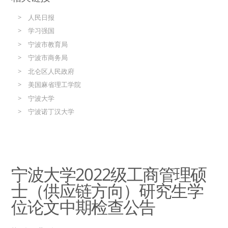
人民日报
学习强国
宁波市教育局
宁波市商务局
北仑区人民政府
美国麻省理工学院
宁波大学
宁波诺丁汉大学
宁波大学2022级工商管理硕
士（供应链方向）研究生学
位论文中期检查公告