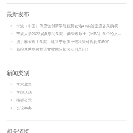
最新发布
宁波（中国）供应链创新学院智慧仓储4.0实验室设备采购项目（重新招标）招标公告
宁波大学2022届夏季商学院工商管理硕士（MBA）学位论文答辩（供应链方向）公告
携手麻省理工学院，建立宁创供应链决策可视化实验室
我院李博副教授论文被国际知名期刊录用！
新闻类别
学术成果
学院活动
招标公示
会议举办
相关链接