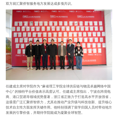
双方就汇聚侨智服务地方发展达成多项共识。
任建成主席对学院作为 “麻省理工学院全球供应链与物流卓越网络中国
中心” 的独特平台价值表示高度认可。任建成主席指出，宁波在跨境电
商、港口贸易等领域优势显著，浙江省正致力于打造高水平开放强省，
这亟需广泛汇聚侨智侨力，尤其在推动产业升级与科技创新、提升核心
技术自主性方面发挥关键作用。他特别强调了留学归国人员对带动地方
发展的引擎价值，并期待学院能成为凝聚全球智慧。